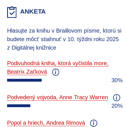
ANKETA
Hlasujte za knihu v Braillovom písme, ktorú si
budete môcť stiahnuť v 10. týždni roku 2025
z Digitálnej knižnice
Podivuhodná kniha, ktorá vyčistila more,
Beatrix Zaťková
30%
Podvedený vojvoda, Anne Tracy Warren
20%
Popol a hriech, Andrea Rimová