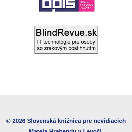
© 2026 Slovenská knižnica pre nevidiacich
Mateja Hrebendu v Levoči.