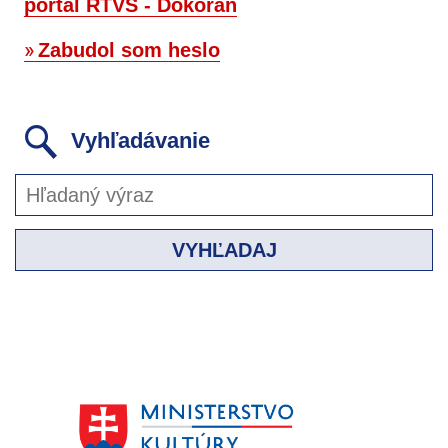
portál RTVS - Dokorán
Zabudol som heslo
Vyhľadávanie
VYHĽADAJ