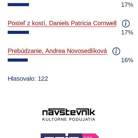
17%
Posteľ z kostí, Daniels Patricia Cornwell
17%
Prebúdzanie, Andrea Novosedlíková
16%
Hlasovalo: 122