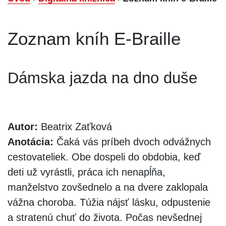
Zoznam kníh E-Braille
Dámska jazda na dno duše
Autor:
Beatrix Zaťková
Anotácia:
Čaká vás príbeh dvoch odvážnych
cestovateliek. Obe dospeli do obdobia, keď
deti už vyrástli, práca ich nenapĺňa,
manželstvo zovšednelo a na dvere zaklopala
vážna choroba. Túžia nájsť lásku, odpustenie
a stratenú chuť do života. Počas nevšednej