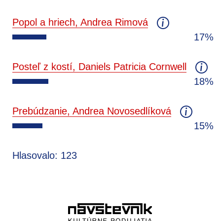
Popol a hriech, Andrea Rimová
17%
Posteľ z kostí, Daniels Patricia Cornwell
18%
Prebúdzanie, Andrea Novosedlíková
15%
Hlasovalo: 123