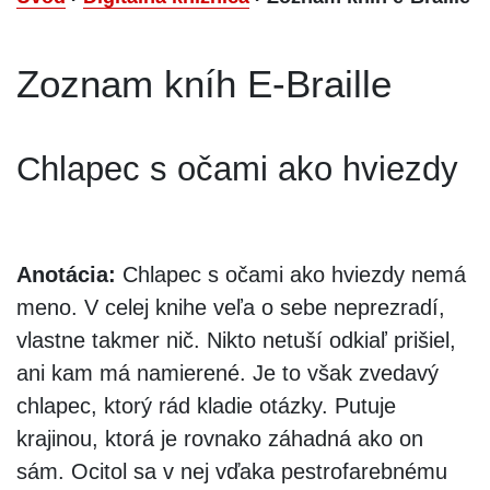
Zoznam kníh E-Braille
Chlapec s očami ako hviezdy
Anotácia:
Chlapec s očami ako hviezdy nemá
meno. V celej knihe veľa o sebe neprezradí,
vlastne takmer nič. Nikto netuší odkiaľ prišiel,
ani kam má namierené. Je to však zvedavý
chlapec, ktorý rád kladie otázky. Putuje
krajinou, ktorá je rovnako záhadná ako on
sám. Ocitol sa v nej vďaka pestrofarebnému