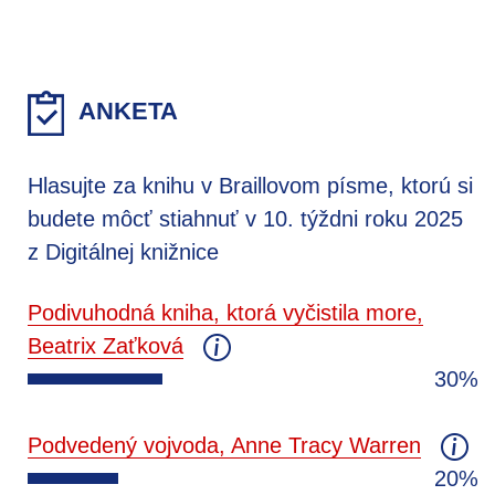
ANKETA
Hlasujte za knihu v Braillovom písme, ktorú si
budete môcť stiahnuť v 10. týždni roku 2025
z Digitálnej knižnice
Podivuhodná kniha, ktorá vyčistila more,
Beatrix Zaťková
30%
Podvedený vojvoda, Anne Tracy Warren
20%