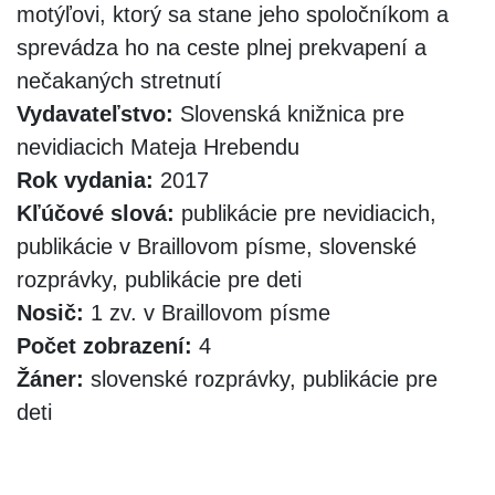
motýľovi, ktorý sa stane jeho spoločníkom a
sprevádza ho na ceste plnej prekvapení a
nečakaných stretnutí
Vydavateľstvo:
Slovenská knižnica pre
nevidiacich Mateja Hrebendu
Rok vydania:
2017
Kľúčové slová:
publikácie pre nevidiacich,
publikácie v Braillovom písme, slovenské
rozprávky, publikácie pre deti
Nosič:
1 zv. v Braillovom písme
Počet zobrazení:
4
Žáner:
slovenské rozprávky, publikácie pre
deti