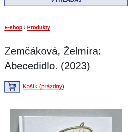
E-shop
›
Produkty
Zemčáková, Želmíra:
Abecedidlo. (2023)
Košík (prázdny)