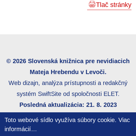
Tlač stránky
© 2026 Slovenská knižnica pre nevidiacich
Mateja Hrebendu v Levoči.
Web dizajn, analýza prístupnosti a redakčný
systém SwiftSite od spoločnosti ELET.
Posledná aktualizácia: 21. 8. 2023
Webmaster:
webmaster@skn.sk
,
Informácie o
Toto webové sídlo využíva súbory cookie.
Viac
prístupnosti
,
Mapa stránky
informácií…