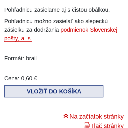
Pohľadnicu zasielame aj s čistou obálkou.
Pohľadnicu možno zasielať ako slepeckú
zásielku za dodržania
podmienok Slovenskej
pošty, a. s.
Formát: brail
Cena:
0,60 €
VLOŽIŤ DO KOŠÍKA
Na začiatok stránky
Tlač stránky