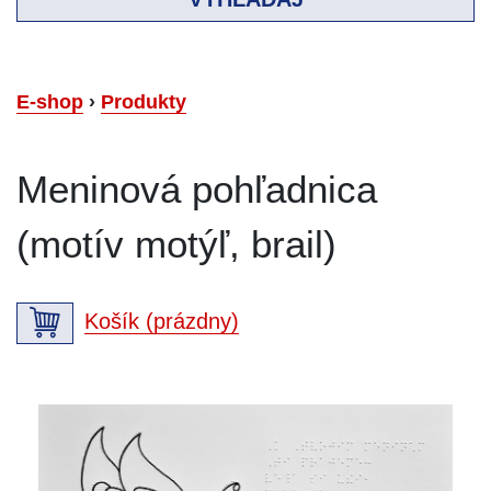
E-shop
›
Produkty
Meninová pohľadnica
(motív motýľ, brail)
Košík (prázdny)