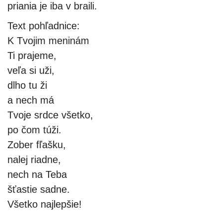
priania je iba v braili.
Text pohľadnice:
K Tvojim meninám
Ti prajeme,
veľa si uži,
dlho tu ži
a nech má
Tvoje srdce všetko,
po čom túži.
Zober fľašku,
nalej riadne,
nech na Teba
šťastie sadne.
Všetko najlepšie!