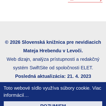
© 2026 Slovenská knižnica pre nevidiacich
Mateja Hrebendu v Levoči.
Web dizajn, analýza prístupnosti a redakčný
systém SwiftSite od spoločnosti ELET.
Posledná aktualizácia: 21. 4. 2023
Webmaster:
webmaster@skn.sk
,
Informácie o
Toto webové sídlo využíva súbory cookie.
Viac
prístupnosti
,
Mapa stránky
informácií…