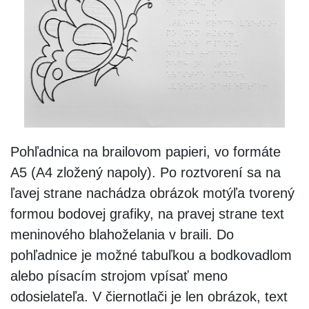
Pohľadnica na brailovom papieri, vo formáte
A5 (A4 zložený napoly). Po roztvorení sa na
ľavej strane nachádza obrázok motýľa tvorený
formou bodovej grafiky, na pravej strane text
meninového blahoželania v braili. Do
pohľadnice je možné tabuľkou a bodkovadlom
alebo písacím strojom vpísať meno
odosielateľa. V čiernotlači je len obrázok, text